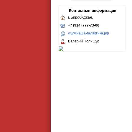
Контактная информация
г. Биробиджан,
+7 (914) 777-73-00
www.наша-галактика.рф
Валерий Полищук