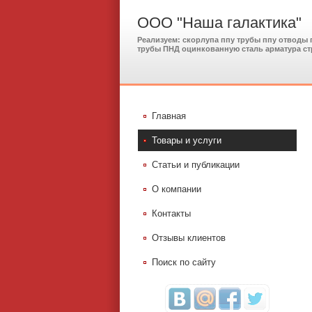
ООО "Наша галактика"
Реализуем: скорлупа ппу трубы ппу отводы
трубы ПНД оцинкованную сталь арматура ст
Главная
Товары и услуги
Статьи и публикации
О компании
Контакты
Отзывы клиентов
Поиск по сайту